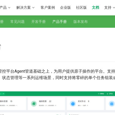
产品
解决方案
客户案例
企业版
社区版
文档
支持
册
常见问题
开发手册
产品手册
版本发布
台
管控平台Agent管道基础之上，为用户提供原子操作的平台。支
、状态管理等一系列运维场景，同时支持将零碎的单个任务组装