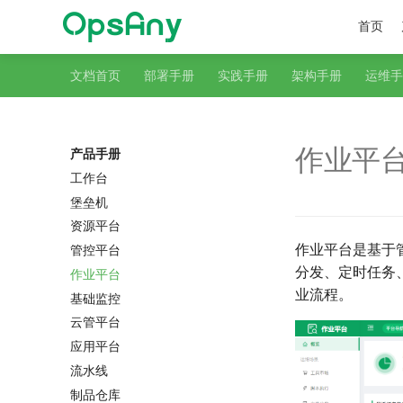
首页
文档首页
部署手册
实践手册
架构手册
运维手
作业平
产品手册
工作台
堡垒机
资源平台
作业平台是基于
管控平台
分发、定时任务
作业平台
业流程。
基础监控
云管平台
应用平台
流水线
制品仓库