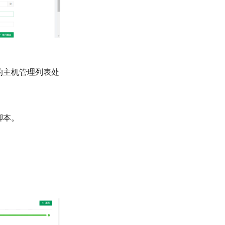
的主机管理列表处
脚本。