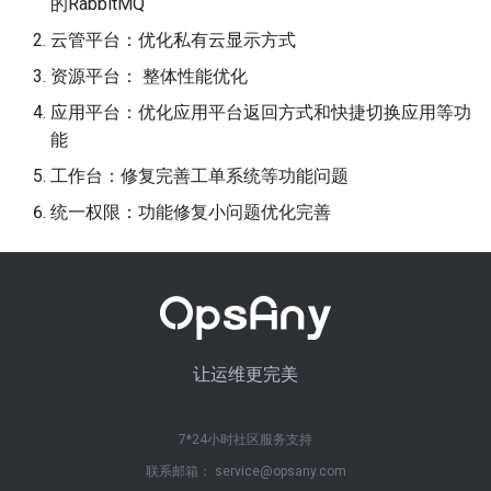
的RabbitMQ
云管平台：优化私有云显示方式
资源平台： 整体性能优化
应用平台：优化应用平台返回方式和快捷切换应用等功
能
工作台：修复完善工单系统等功能问题
统一权限：功能修复小问题优化完善
让运维更完美
7*24小时社区服务支持
联系邮箱： service@opsany.com