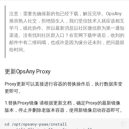
注意：需要先确保新的包已经下载，解压完毕。OpsAny
推崇熟人社交，拒绝陌生人，我们坚信技术人就应该相互
学习，彼此协作。所以最新消息以社区微信群为第一通知
渠道。没有找到社区群入口？在官网下载申请后，收到的
邮件中有二维码哦，也或许是因为缘分还未到，把问题留
给时间。
更新OpsAny Proxy
Proxy更新可以直接进行容器的替换操作后，执行数据库变
更即可。
1.替换Proxy镜像 请根据更新文档，确定Proxy的最新镜像
版本，停止并删除老版本容器，使用新镜像启动容器即可。
cd /opt/opsany-paas/install
