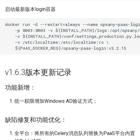
启动最新版本login容器
docker run -d --restart=always --name opsany-paas-logi
    -p 8003:8003 -v ${INSTALL_PATH}/logs:/opt/opsany/l
    -v ${INSTALL_PATH}/conf/settings_production.py.log
    -v /etc/localtime:/etc/localtime:ro \

v1.6.3版本更新记录
功能新增：
统一权限增加Windows AD验证方式；
缺陷修复和功能优化：
全平台：将所有的Celery消息队列替换为PaaS平台内置