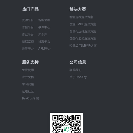
热门产品
解决方案
智能运维解决方案
资源平台
智能巡检
资源CMDB解决方案
管控平台
事件中心
自动化运维解决方案
作业平台
知识库
智能化监控解决方案
基础监控
日志平台
轻量级ITSM解决方案
云管平台
APM平台
服务支持
公司信息
免费使用
联系我们
官方文档
关于OpsAny
学习视频
运维社区
DevOps学院