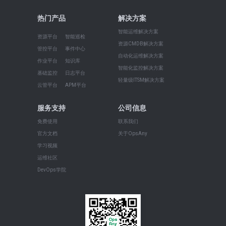
热门产品
解决方案
智能运维解决方案
资源平台
智能巡检
资源CMDB解决方案
管控平台
事件中心
自动化运维解决方案
作业平台
知识库
智能化监控解决方案
基础监控
日志平台
轻量级ITSM解决方案
云管平台
APM平台
服务支持
公司信息
免费使用
联系我们
官方文档
关于OpsAny
学习视频
运维社区
DevOps学院