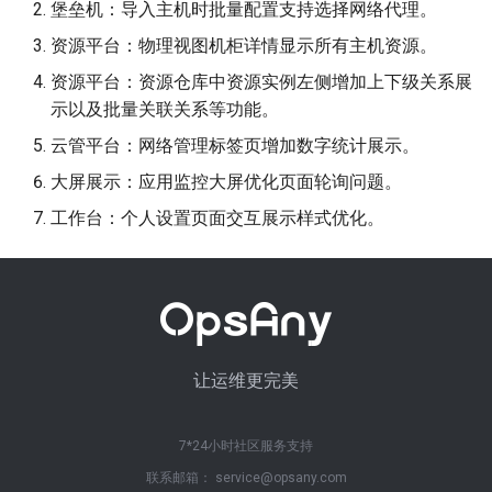
堡垒机：导入主机时批量配置支持选择网络代理。
资源平台：物理视图机柜详情显示所有主机资源。
资源平台：资源仓库中资源实例左侧增加上下级关系展
示以及批量关联关系等功能。
云管平台：网络管理标签页增加数字统计展示。
大屏展示：应用监控大屏优化页面轮询问题。
工作台：个人设置页面交互展示样式优化。
让运维更完美
7*24小时社区服务支持
联系邮箱： service@opsany.com