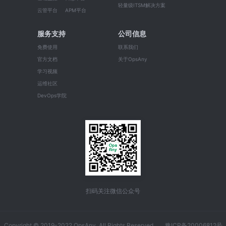
轻量级ITSM解决方案
云管平台
APM平台
服务支持
公司信息
免费使用
联系我们
官方文档
关于OpsAny
学习视频
运维社区
DevOps学院
扫码关注微信公众号
Copyright © 2019-2022 OpsAny. All Rights Reserved
豫ICP备20006812号