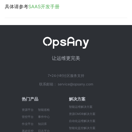
具体请参考
SAAS开发手册
让运维更完美
7*24小时社区服务支持
联系邮箱： service@opsany.com
热门产品
解决方案
智能运维解决方案
资源平台
智能巡检
资源CMDB解决方案
管控平台
事件中心
自动化运维解决方案
作业平台
知识库
智能化监控解决方案
基础监控
日志平台