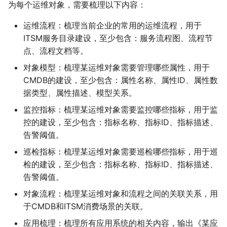
为每个运维对象，需要梳理以下内容：
v1.5.0(20220528)
运维流程：梳理当前企业的常用的运维流程，用于
v1.4.2(20220418)
ITSM服务目录建设，至少包含：服务流程图、流程节
点、流程文档等。
v1.4.1(20220322)
对象模型：梳理某运维对象需要管理哪些属性，用于
CMDB的建设，至少包含：属性名称、属性ID、属性数
v1.4.0(20220304)
据类型、属性描述、模型关系。
v1.3.6(20220128)
监控指标：梳理某运维对象需要监控哪些指标，用于监
控的建设，至少包含：指标名称、指标ID、指标描述、
历史版本
告警阈值。
巡检指标：梳理某运维对象需要巡检哪些指标，用于巡
检的建设，至少包含：指标名称、指标ID、指标描述、
告警阈值。
对象流程：梳理某运维对象和流程之间的关联关系，用
于CMDB和ITSM消费场景的关联。
应用梳理：梳理所有应用系统的相关内容，输出《某应