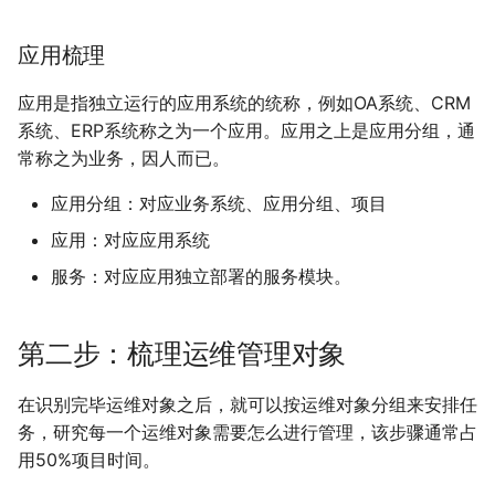
v1.6.5(20221231)
应用梳理
v1.6.4(20221121)
应用是指独立运行的应用系统的统称，例如OA系统、CRM
系统、ERP系统称之为一个应用。应用之上是应用分组，通
v1.6.3(20221008)
常称之为业务，因人而已。
v1.6.2(20220818)
应用分组：对应业务系统、应用分组、项目
应用：对应应用系统
v1.6.1(20220724)
服务：对应应用独立部署的服务模块。
v1.6.0(20220629)
第二步：梳理运维管理对象
v1.5.3(20220621)
在识别完毕运维对象之后，就可以按运维对象分组来安排任
v1.5.2(20220613)
务，研究每一个运维对象需要怎么进行管理，该步骤通常占
v1.5.1(20220606)
用50%项目时间。