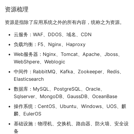
额外插件开发
资源梳理
Proxy独立部署
应用平台
v2.2.3(20241130)
第四步：上线测试并培训使用
资源是指除了应用系统之外的所有内容，统称之为资源。
流水线
v2.2.2(20240910)
第五步：自定义SAAS开发。
云服务：WAF、DDOS、域名、CDN
制品仓库
v2.2.1(20240721)
负载均衡：F5、Nginx、Haproxy
持续部署
v2.2.0(20240412)
Web服务器：Nginx、Tomcat、Apache、Jboss、
WebShpere、Weblogic
统一权限
v2.1.3(20240212)
中间件：RabbitMQ、Kafka、Zookeeper、Redis、
Elasticsearch
大模型开发平台
v2.1.2(20231210)
数据库：MySQL、PostgreSQL、Oracle、
Sqlserver、MongoDB、GaussDB、OceanBase
v2.0.0(20230824)
操作系统：CentOS、Ubuntu、Windows、UOS、麒
v1.6.7(20230703)
麟、EulerOS
基础设施：物理机、交换机、路由器、防火墙、安全设
v1.6.6(20230331)
备