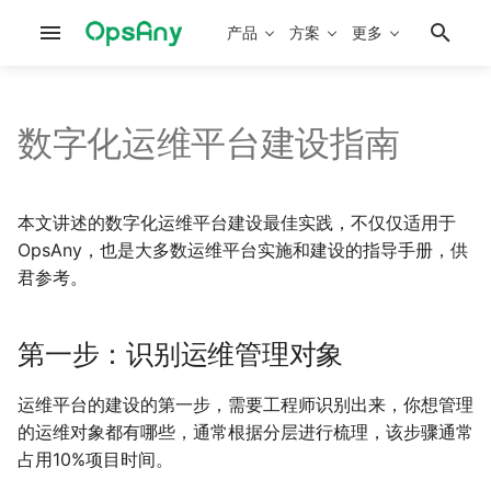
产品
方案
更多
数字化运维平台建设指南
部署文档概述
第一步：识别运维管理对象
系统架构
平台性能调优
概念问题
OpsAny开发手册
工作台
产品路线图
运维平台部署
部署架构
数据备份和迁移
安装配置
SaaS平台开发手册
堡垒机
v2.3.4(20260802)
资源梳理
本文讲述的数字化运维平台建设最佳实践，不仅仅适用于
OpsAny，也是大多数运维平台实施和建设的指导手册，供
研发平台部署
访问架构
开源工具集成
使用问题
作业平台脚本开发
资源平台
v2.3.3(20260520)
应用梳理
君参考。
离线部署手册
第二步：梳理运维管理对象
PaaS架构
Kubernetes部署
资产采集插件开发
管控平台
v2.3.2(20260312)
第一步：识别运维管理对象
Kubernetes部署
第三步：使用平台管理运维对
SaaS架构
Kubernetes管理
资产巡检插件开发
作业平台
v2.3.1(20251231)
象
运维平台的建设的第一步，需要工程师识别出来，你想管理
基础监控集成
KubeVirt部署
SaltStack SLS案例
基础监控
v2.3.0(20250831)
的运维对象都有哪些，通常根据分层进行梳理，该步骤通常
管理数据录入
占用10%项目时间。
OpenClaw集成
Ansible Playbook案例
云管平台
v2.2.4(20250125)