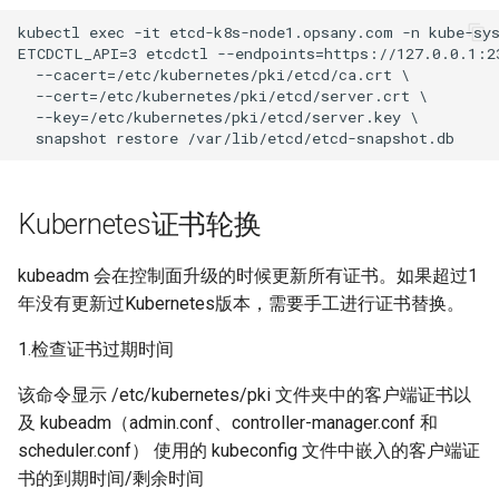
v1.5.0(20220528)
kubectl exec -it etcd-k8s-node1.opsany.com -n kube-sys
ETCDCTL_API=3 etcdctl --endpoints=https://127.0.0.1:23
v1.4.2(20220418)
  --cacert=/etc/kubernetes/pki/etcd/ca.crt \

  --cert=/etc/kubernetes/pki/etcd/server.crt \

  --key=/etc/kubernetes/pki/etcd/server.key \

v1.4.1(20220322)
v1.4.0(20220304)
Kubernetes证书轮换
v1.3.6(20220128)
kubeadm 会在控制面升级的时候更新所有证书。如果超过1
历史版本
年没有更新过Kubernetes版本，需要手工进行证书替换。
1.检查证书过期时间
该命令显示 /etc/kubernetes/pki 文件夹中的客户端证书以
及 kubeadm（admin.conf、controller-manager.conf 和
scheduler.conf） 使用的 kubeconfig 文件中嵌入的客户端证
书的到期时间/剩余时间