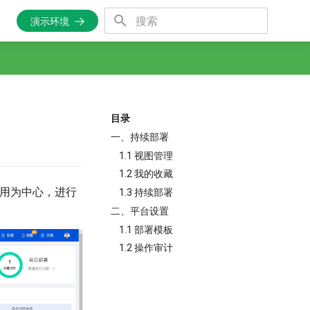
演示环境
正在初始化搜索引擎
目录
一、持续部署
1.1 视图管理
1.2 我的收藏
以应用为中心，进行
1.3 持续部署
二、平台设置
1.1 部署模板
1.2 操作审计