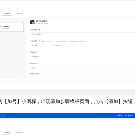
的【加号】小图标，出现添加步骤模板页面，点击【添加】按钮