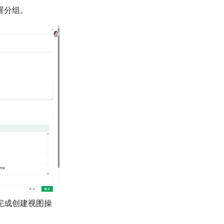
署分组。
完成创建视图操