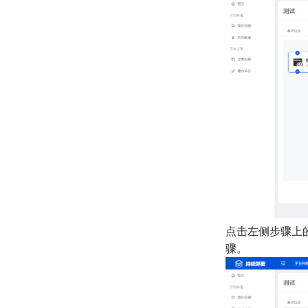
点击左侧步骤上
骤。