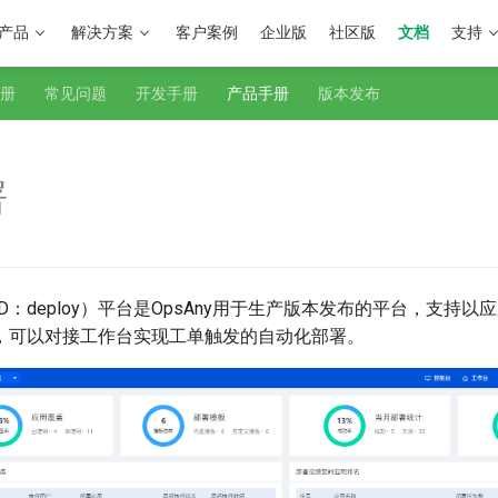
产品
解决方案
客户案例
企业版
社区版
文档
支持
册
常见问题
开发手册
产品手册
版本发布
署
ID：deploy）平台是OpsAny用于生产版本发布的平台，支持
，可以对接工作台实现工单触发的自动化部署。